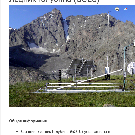
Общая информация
Станцию ледник Голубина (GOLU) установлена в