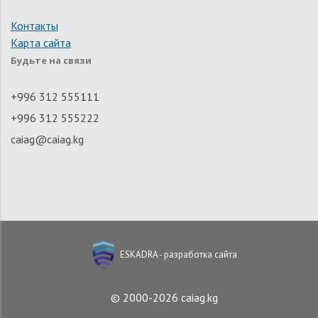
Контакты
Карта сайта
Будьте на связи
+996 312 555111
+996 312 555222
caiag@caiag.kg
ESKADRA - разработка сайта
© 2000-2026 caiag.kg