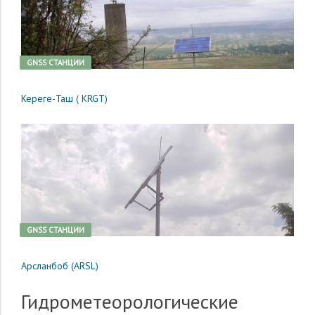
GNSS CТАНЦИИ
Кереге-Таш ( KRGT)
GNSS CТАНЦИИ
Арсланбоб (ARSL)
Гидрометеорологические