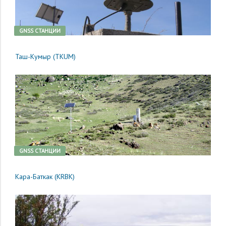
GNSS CТАНЦИИ
Таш-Кумыр (TKUM)
GNSS CТАНЦИИ
Кара-Баткак (KRBK)