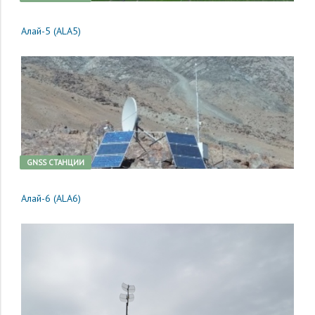
Алай-5 (ALA5)
GNSS CТАНЦИИ
Алай-6 (ALA6)