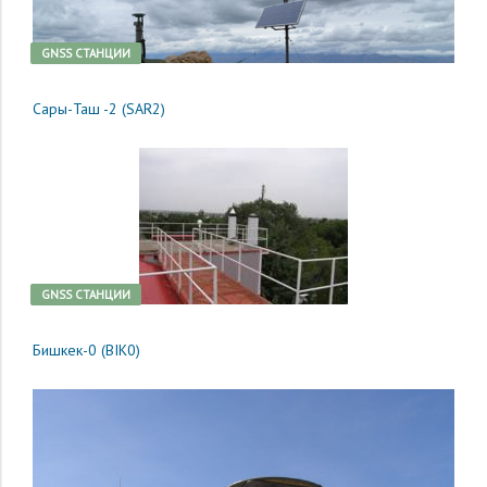
GNSS CТАНЦИИ
Сары-Таш -2 (SAR2)
GNSS CТАНЦИИ
Бишкек-0 (BIK0)