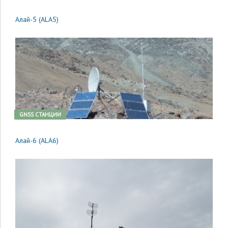
Алай-5 (ALA5)
GNSS CТАНЦИИ
Алай-6 (ALA6)