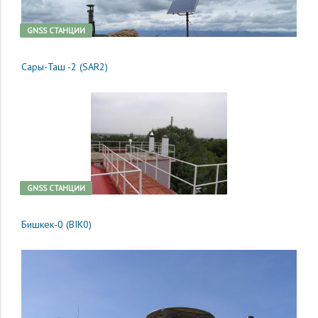
GNSS CТАНЦИИ
Сары-Таш -2 (SAR2)
GNSS CТАНЦИИ
Бишкек-0 (BIK0)