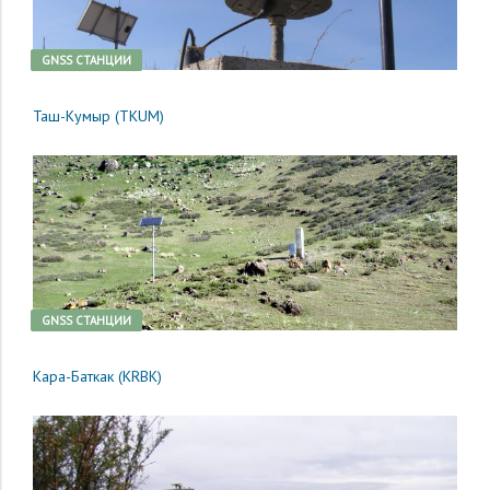
GNSS CТАНЦИИ
Таш-Кумыр (TKUM)
GNSS CТАНЦИИ
Кара-Баткак (KRBK)