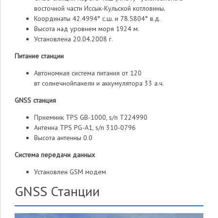
восточной части Иссык-Кульской котловины.
Координаты 42.4994° с.ш. и 78.5804° в.д.
Высота над уровнем моря 1924 м.
Установлена 20.04.2008 г.
Питание станции
Автономная система питания от 120
вт солнечнойпанели и аккумулятора 33 а.ч.
GNSS станция
Приемник TPS GB-1000, s/n T224990
Антенна TPS PG-A1, s/n 310-0796
Высота антенны 0.0
Система передачи данных
Установлен GSM модем
GNSS Станции