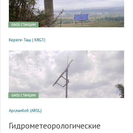
GNSS CТАНЦИИ
Кереге-Таш ( KRGT)
GNSS CТАНЦИИ
Арсланбоб (ARSL)
Гидрометеорологические