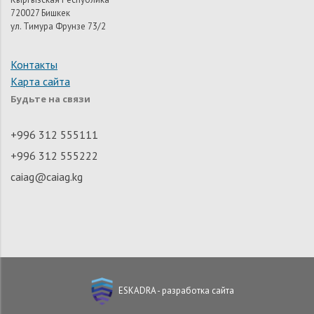
720027 Бишкек
ул. Тимура Фрунзе 73/2
Контакты
Карта сайта
Будьте на связи
+996 312 555111
+996 312 555222
caiag@caiag.kg
ESKADRA - разработка сайта