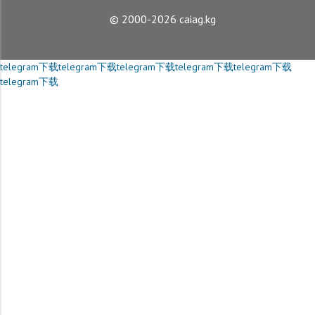
© 2000-2026 caiag.kg
telegram下载
telegram下载
telegram下载
telegram下载
telegram下载
telegram下载