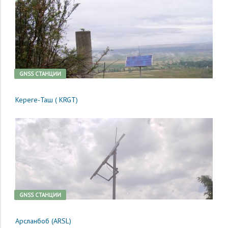
GNSS CТАНЦИИ
Кереге-Таш ( KRGT)
GNSS CТАНЦИИ
Арсланбоб (ARSL)