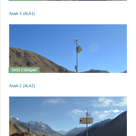
Алай-1 (ALA1)
GNSS CТАНЦИИ
Алай-2 (ALA2)