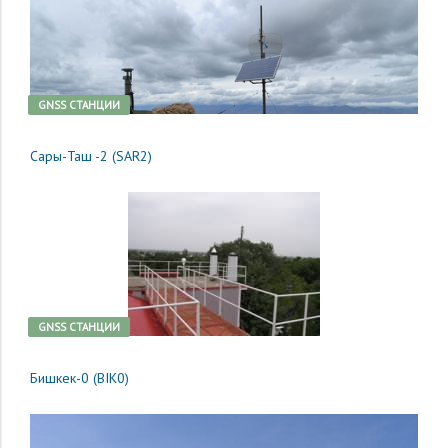
GNSS CТАНЦИИ
Сары-Таш -2 (SAR2)
GNSS CТАНЦИИ
Бишкек-0 (BIK0)