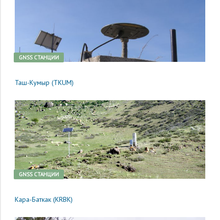
GNSS CТАНЦИИ
Таш-Кумыр (TKUM)
GNSS CТАНЦИИ
Кара-Баткак (KRBK)