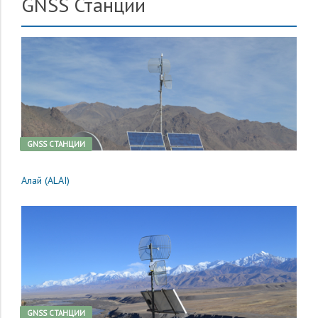
GNSS Станции
GNSS CТАНЦИИ
Алай (ALAI)
GNSS CТАНЦИИ