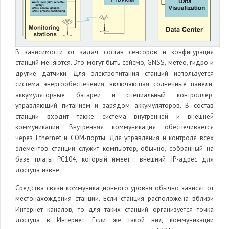
В зависимости от задач, состав сенсоров и конфигурация
станций меняются. Это могут быть сейсмо, GNSS, метео, гидро и
другие
датчики. Для электропитания станций используется
система энергообеспечения, включающая солнечные панели,
аккумуляторные батареи и специальный контроллер,
управляющий питанием и зарядом аккумуляторов. В состав
станции входит также система внутренней и внешней
коммуникации. Внутренняя коммуникация обеспечивается
через
Ethernet и
COM-порты. Для управления и контроля всех
элементов станции служит компьютор, обычно, собранный на
базе платы PC104, который имеет внешний IP-адрес для
доступа извне
.
Средства связи коммуникационного уровня обычно зависят от
местонахождения станции. Если станция расположена вблизи
Интернет каналов, то для таких станций организуется точка
доступа в Интернет. Если же такой вид коммуникации