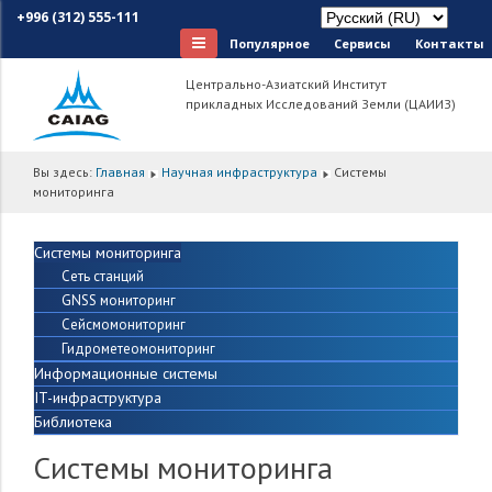
+996 (312) 555-111
Популярное
Сервисы
Контакты
Центрально-Азиатский Институт
прикладных Исследований Земли (ЦАИИЗ)
Вы здесь:
Главная
Научная инфраструктура
Системы
мониторинга
Системы мониторинга
Сеть станций
GNSS мониторинг
Сейсмомониторинг
Гидрометеомониторинг
Информационные системы
IT-инфраструктура
Библиотека
Системы мониторинга