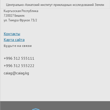
Центрально-Азиатский институт прикладных исследований Земли
Кыргызская Республика
720027 Бишкек
ул. Тимура Фрунзе 73/2
Контакты
Карта сайта
Будьте на связи
+996 312 555111
+996 312 555222
caiag@caiag.kg