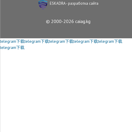
ESKADRA - разработка сайта
© 2000-2026 caiag.kg
telegram下载
telegram下载
telegram下载
telegram下载
telegram下载
telegram下载