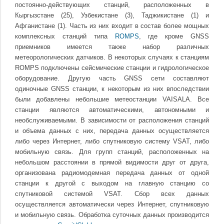
постоянно-действующих станций, расположенных в
Кыргызстане (25), Узбекистане (3), Таджикистане (1) и
Афганистане (1). Часть из них входит в состав более мощных
комплексных станций типа
ROMPS
, где кроме GNSS
приемников имеется также набор различных
метеорологических датчиков. В некоторых случаях к станциям
ROMPS подключены сейсмические станции и гидрологическое
оборудование. Другую часть GNSS сети составляют
одиночные GNSS станции, к некоторым из них впоследствии
были добавлены небольшие метеостанции VAISALA. Все
станции являются автоматическими, автономными и
необслуживаемыми. В зависимости от расположения станций
и объема данных с них, передача данных осуществляется
либо через Интернет, либо спутниковую систему VSAT, либо
мобильную связь. Для групп станций, расположенных на
небольшом расстоянии в прямой видимости друг от друга,
организована радиомодемная передача данных от одной
станции к другой с выходом на главную станцию со
спутниковой системой VSAT. Сбор всех данных
осуществляется автоматически через Интернет, спутниковую
и мобильную связь. Обработка суточных данных производится