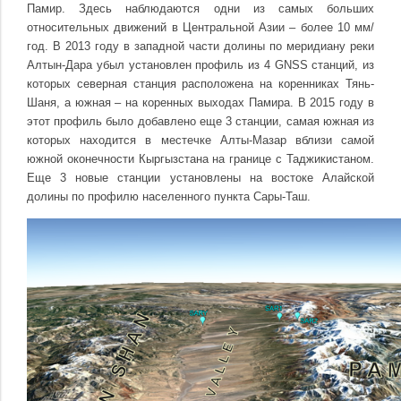
Памир. Здесь наблюдаются одни из самых больших
относительных движений в Центральной Азии – более 10 мм/
год. В 2013 году в западной части долины по меридиану реки
Алтын-Дара убыл установлен профиль из 4 GNSS станций, из
которых северная станция расположена на коренниках Тянь-
Шаня, а южная – на коренных выходах Памира. В 2015 году в
этот профиль было добавлено еще 3 станции, самая южная из
которых находится в местечке Алты-Мазар вблизи самой
южной оконечности Кыргызстана на границе с Таджикистаном.
Еще 3 новые станции установлены на востоке Алайской
долины по профилю населенного пункта Сары-Таш.