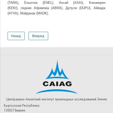
(TARA), Енылчек (ENEL), Аксай (ASAI), Кокомерен
(KEKI), ледник Абрамова (ABRA), Дупули (DUPU), Айвадж
(AYVA), Майданак (MADK).
Назад
Вперед
Центрально-Азиатский институт прикладных исследований Земли
Кыргызская Республика
720027 Бишкек