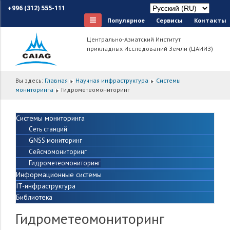
+996 (312) 555-111
Популярное
Сервисы
Контакты
Центрально-Азиатский Институт
прикладных Исследований Земли (ЦАИИЗ)
Вы здесь:
Главная
Научная инфраструктура
Системы
мониторинга
Гидрометеомониторинг
Системы мониторинга
Сеть станций
GNSS мониторинг
Сейсмомониторинг
Гидрометеомониторинг
Информационные системы
IT-инфраструктура
Библиотека
Гидрометеомониторинг