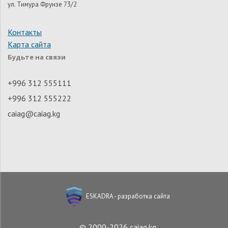
ул. Тимура Фрунзе 73/2
Контакты
Карта сайта
Будьте на связи
+996 312 555111
+996 312 555222
caiag@caiag.kg
ESKADRA - разработка сайта
© 2000-2026 caiag.kg