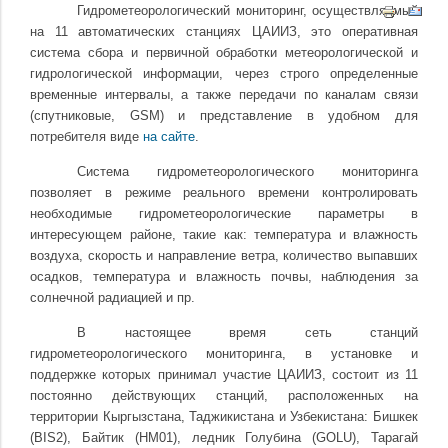
Гидрометеорологический мониторинг, осуществляемый
на 11 автоматических станциях ЦАИИЗ, это оперативная
система сбора и первичной обработки метеорологической и
гидрологической информации, через строго определенные
временные интервалы, а также передачи по каналам связи
(спутниковые, GSM) и представление в удобном для
потребителя виде
на сайте
.
Система гидрометеорологического мониторинга
позволяет в режиме реального времени контролировать
необходимые гидрометеорологические параметры в
интересующем районе, такие как: температура и влажность
воздуха, скорость и направление ветра, количество выпавших
осадков, температура и влажность почвы, наблюдения за
солнечной радиацией и пр.
В настоящее время сеть станций
гидрометеорологического мониторинга, в установке и
поддержке которых принимал участие ЦАИИЗ, состоит из 11
постоянно действующих станций, расположенных на
территории Кыргызстана, Таджикистана и Узбекистана:
Бишкек
(
BIS
2),
Байтик (HM01), ледник Голубина (
GOLU
), Тарагай