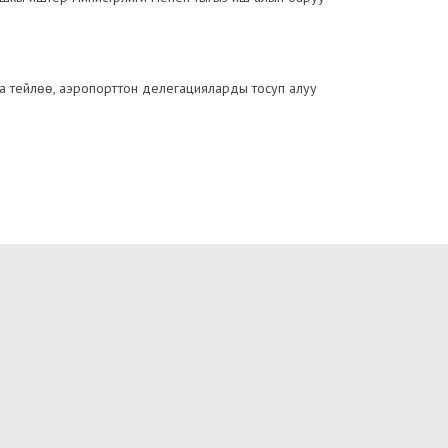
а тейлөө, аэропорттон делегацияларды тосуп алуу