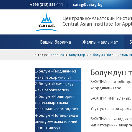
+996 (312) 555-111
|
caiag@caiag.kg
Центрально-Азиатский Инсти
Central-Asian Institute for App
Башкы баракча
Жалпы маалымат
Б
Вы здесь:
Главная
Бөлүмдөр
4-бөлүм «Потенциалды ѳ
Бөлүмдүн 
1-бөлүм «Геодинамика
жана геокоркунучу»
БАЖПИИнин долбоорло
2-бөлүм «Климат, суу
координациялоо.
жана геоэкология»
3-бөлүм «Мониторинг
БАЖПИИ НИП ылайык, 
системалары жана
Улуттук жана эл аралы
маалымат кѳзѳмѳлдѳѳ»
4-бөлүм «Потенциалды
БАЖПИИнин жылдык от
ѳнүктүрүү жана илимий
кызматкеринин аткарг
кызматташуу»