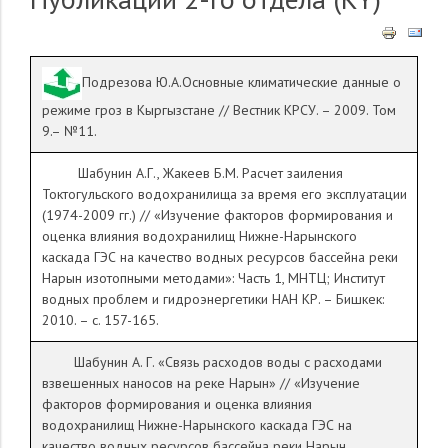
Подрезова Ю.А.Основные климатические данные о
режиме гроз в Кыргызстане // Вестник КРСУ. – 2009. Том
9.– №11.
Шабунин А.Г., Жакеев Б.М. Расчет заиления
Токтогульского водохранилища за время его эксплуатации
(1974-2009 гг.) // «Изучение факторов формирования и
оценка влияния водохранилищ Нижне-Нарынского
каскада ГЭС на качество водных ресурсов бассейна реки
Нарын изотопными методами»: Часть 1, МНТЦ; Институт
водных проблем и гидроэнергетики НАН КР. – Бишкек:
2010. – с. 157-165.
Шабунин А. Г. «Связь расходов воды с расходами
взвешенных наносов на реке Нарын» // «Изучение
факторов формирования и оценка влияния
водохранилищ Нижне-Нарынского каскада ГЭС на
качество водных ресурсов бассейна реки Нарын