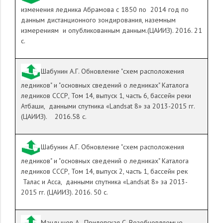
изменения ледника Абрамова
c
1850 по 2014 год по
данным дистанционного зондирования, наземным
измерениям и опубликованным данным.(ЦАИИЗ). 2016. 21
с.
Шабунин А.Г. Обновление "схем расположения
ледников" и "основных сведений о ледниках" Каталога
ледников СССР, Том 14, выпуск 1, часть 6, бассейн реки
Атбаши, данными спутника «
Landsat
8» за 2013-2015 гг.
(ЦАИИЗ). 2016.58 с.
Шабунин А.Г. Обновление "схем расположения
ледников" и "основных сведений о ледниках" Каталога
ледников СССР, Том 14, выпуск 2, часть 1, бассейн рек
Талас и Асса, данными спутника «
Landsat
8» за 2013-
2015 гг. (ЦАИИЗ). 2016. 50 с.
Мандычев А., Прилепская С. Возобновляемые