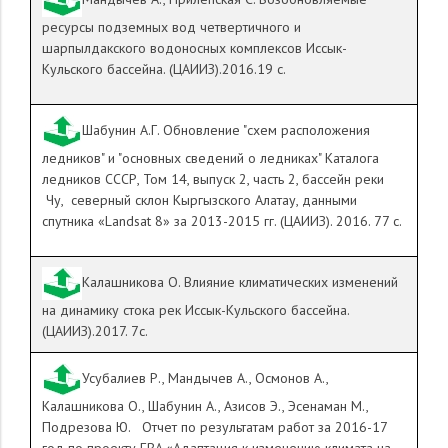
ресурсы подземных вод четвертичного и
шарпылдакского водоносных комплексов Иссык-
Кульского бассейна. (ЦАИИЗ).2016.19 с.
Шабунин А.Г. Обновление "схем расположения
ледников" и "основных сведений о ледниках" Каталога
ледников СССР, Том 14, выпуск 2, часть 2, бассейн реки
Чу, северный склон Кыргызского Алатау, данными
спутника «
Landsat
8» за 2013-2015 гг. (ЦАИИЗ). 2016. 77 с.
Калашникова О. Влияние климатических изменений
на динамику стока рек Иссык-Кульского бассейна.
(ЦАИИЗ).2017. 7с.
Усубалиев Р., Мандычев А., Осмонов А.,
Калашникова О., Шабунин А., Азисов Э., Эсенаман М.,
Подрезова Ю. Отчет по результатам работ за 2016-17