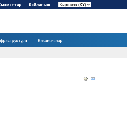
Кызматтар
Байланыш
фраструктура
Вакансиялар