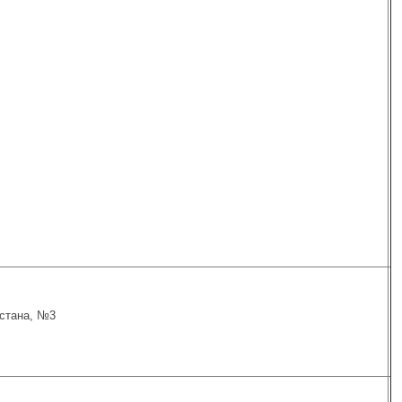
зстана, №3