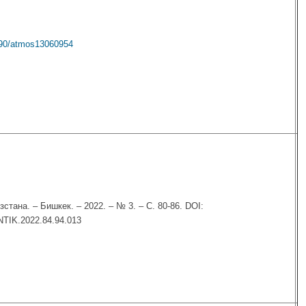
3390/atmos13060954
тана. – Бишкек. – 2022. – № 3. – С. 80-86. DOI:
NTIK.2022.84.94.013