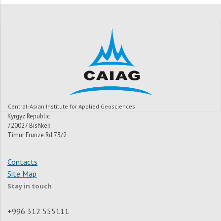
Central-Asian Institute for Applied Geosciences
Kyrgyz Republic
720027 Bishkek
Timur Frunze Rd.73/2
Contacts
Site Map
Stay in touch
+996 312 555111