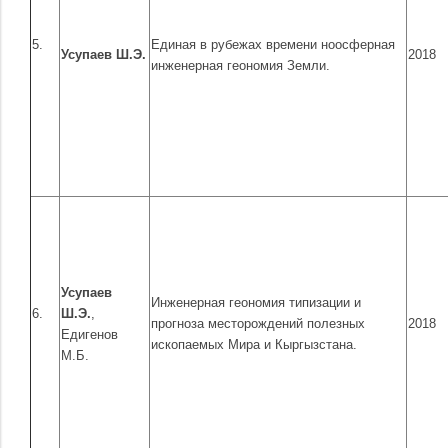
5.
Единая в рубежах времени ноосферная
Усупаев Ш.Э.
2018
инженерная геономия Земли.
Усупаев
Инженерная геономия типизации и
6.
Ш.Э.
,
прогноза месторождений полезных
2018
Едигенов
ископаемых Мира и Кыргызстана.
М.Б.