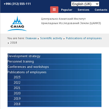
+996 (312) 555-111
Popular
Services
Сontacts
Центрально-Азиатский Институт
прикладных Исследований Земли (ЦАИИЗ)
You are here:
Главная
Scientific activity
Publications of employees
2018
Development strategy
Personnel training
Conferences and workshops
Publications of employees
2023
2022
2021
2020
2019
2018