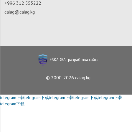
+996 312 555222
caiag@caiag.kg
ESKADRA - разработка сайта
© 2000-2026 caiag.kg
telegram下载
telegram下载
telegram下载
telegram下载
telegram下载
telegram下载