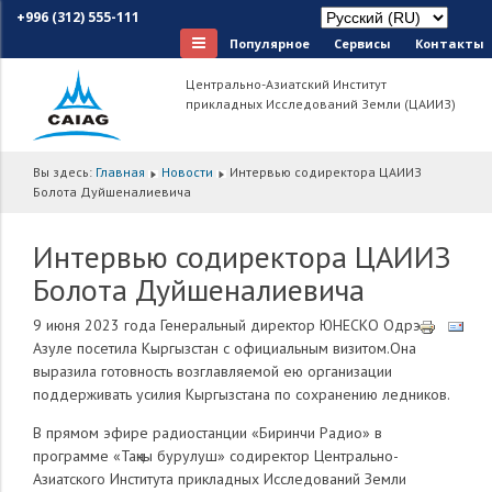
+996 (312) 555-111
Популярное
Сервисы
Контакты
Центрально-Азиатский Институт
прикладных Исследований Земли (ЦАИИЗ)
Вы здесь:
Главная
Новости
Интервью содиректора ЦАИИЗ
Болота Дуйшеналиевича
Интервью содиректора ЦАИИЗ
Болота Дуйшеналиевича
9 июня 2023 года Генеральный директор ЮНЕСКО Одрэ
Азуле посетила Кыргызстан с официальным визитом.Она
выразила готовность возглавляемой ею организации
поддерживать усилия Кыргызстана по сохранению ледников.
В прямом эфире радиостанции «Биринчи Радио» в
программе «Таӊкы бурулуш» содиректор Центрально-
Азиатского Института прикладных Исследований Земли