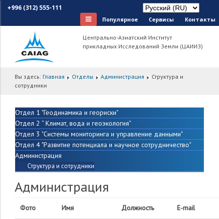
+996 (312) 555-111
Популярное
Сервисы
Контакты
Центрально-Азиатский Институт
прикладных Исследований Земли (ЦАИИЗ)
Вы здесь:
Главная
Отделы
Администрация
Структура и
сотрудники
Отдел 1 "Геодинамика и геориски"
Отдел 2 “ Климат, вода и геоэкология”
Отдел 3 "Системы мониторинга и управление данными"
Отдел 4 "Развитие потенциала и научное сотрудничество"
Администрация
Структура и сотрудники
Администрация
Фото
Имя
Должность
E-mail