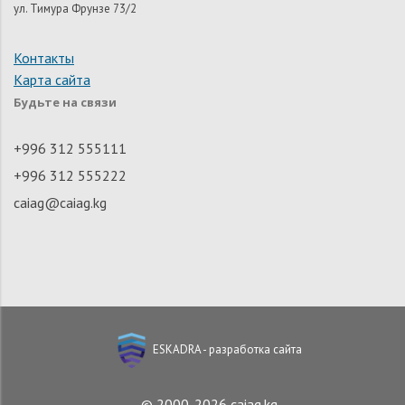
ул. Тимура Фрунзе 73/2
Контакты
Карта сайта
Будьте на связи
+996 312 555111
+996 312 555222
caiag@caiag.kg
ESKADRA - разработка сайта
© 2000-2026 caiag.kg