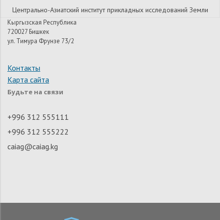
Центрально-Азиатский институт прикладных исследований Земли
Кыргызская Республика
720027 Бишкек
ул. Тимура Фрунзе 73/2
Контакты
Карта сайта
Будьте на связи
+996 312 555111
+996 312 555222
caiag@caiag.kg