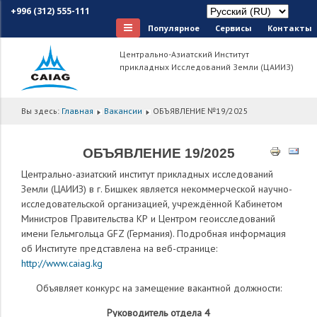
+996 (312) 555-111
Популярное
Сервисы
Контакты
Центрально-Азиатский Институт
прикладных Исследований Земли (ЦАИИЗ)
Вы здесь:
Главная
Вакансии
ОБЪЯВЛЕНИЕ №19/2025
ОБЪЯВЛЕНИЕ 19/2025
Центрально-азиатский институт прикладных исследований
Земли (ЦАИИЗ) в г. Бишкек является некоммерческой научно-
исследовательской организацией, учреждённой Кабинетом
Министров Правительства КР и Центром геоисследований
имени Гельмгольца GFZ (Германия). Подробная информация
об Институте представлена на веб-странице:
http://www.caiag.kg
Объявляет конкурс на замещение вакантной должности:
Руководитель отдела 4