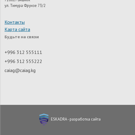
ул. Тимура Фрунзе 73/2
Контакты
Карта сайта
Будьте на связи
+996 312 555111
+996 312 555222
caiag@caiag.kg
ESKADRA - разработка сайта