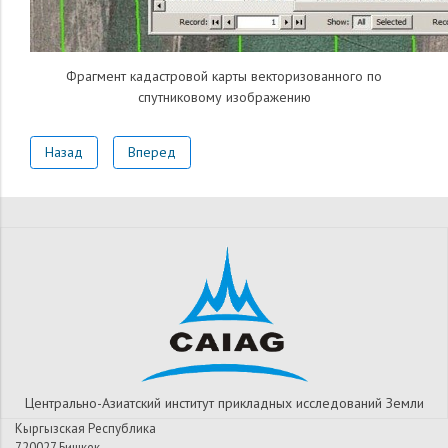
Фрагмент кадастровой карты векторизованного по
спутниковому изображению
Назад
Вперед
Центрально-Азиатский институт прикладных исследований Земли
Кыргызская Республика
720027 Бишкек