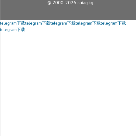
© 2000-2026 caiag.kg
telegram下载
telegram下载
telegram下载
telegram下载
telegram下载
telegram下载