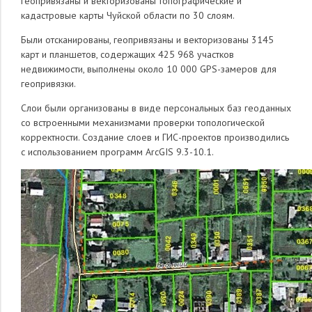
геопривязаны и векторизованы топографические и
кадастровые карты Чуйской области по 30 слоям.
Были отсканированы, геопривязаны и векторизованы 3145
карт и планшетов, содержащих 425 968 участков
недвижимости, выполнены около 10 000 GPS-замеров для
геопривязки.
Слои были организованы в виде персональных баз геоданных
со встроенными механизмами проверки топологической
корректности. Создание слоев и ГИС-проектов производились
с использованием программ ArcGIS 9.3-10.1.