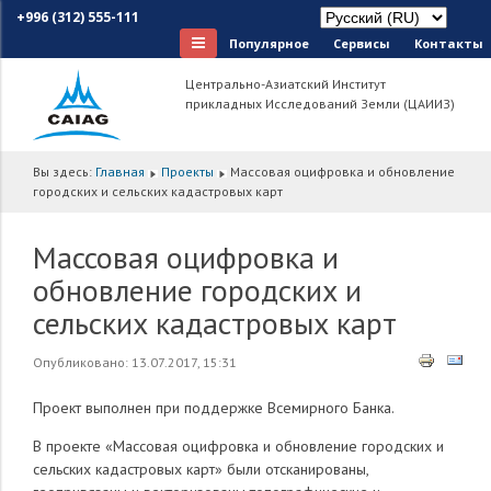
+996 (312) 555-111
Популярное
Сервисы
Контакты
Центрально-Азиатский Институт
прикладных Исследований Земли (ЦАИИЗ)
Вы здесь:
Главная
Проекты
Массовая оцифровка и обновление
городских и сельских кадастровых карт
Массовая оцифровка и
обновление городских и
сельских кадастровых карт
Опубликовано: 13.07.2017, 15:31
Проект выполнен при поддержке Всемирного Банка.
В проекте «Массовая оцифровка и обновление городских и
сельских кадастровых карт» были отсканированы,