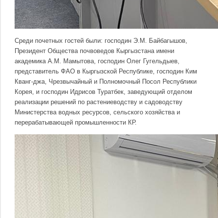
Среди почетных гостей были: господин Э.М. Байбагышов,
Президент Общества почвоведов Кыргызстана имени
академика А.М. Мамытова, господин Олег Гугельдыев,
представитель ФАО в Кыргызской Республике, господин Ким
Кванг-джа, Чрезвычайный и Полномочный Посол Республики
Корея, и господин Идрисов Туратбек, заведующий отделом
реализации решений по растениеводству и садоводству
Министерства водных ресурсов, сельского хозяйства и
перерабатывающей промышленности КР.