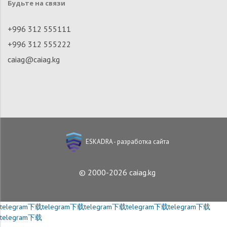
Будьте на связи
+996 312 555111
+996 312 555222
caiag@caiag.kg
ESKADRA - разработка сайта
© 2000-2026 caiag.kg
telegram下载
telegram下载
telegram下载
telegram下载
telegram下载
telegram下载