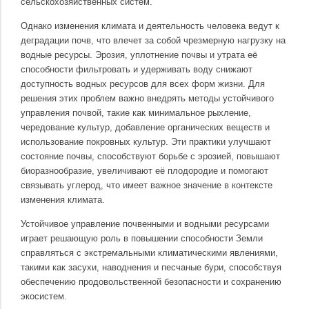
сельскохозяйственных систем.
Однако изменения климата и деятельность человека ведут к
деградации почв, что влечет за собой чрезмерную нагрузку на
водные ресурсы. Эрозия, уплотнение почвы и утрата её
способности фильтровать и удерживать воду снижают
доступность водных ресурсов для всех форм жизни. Для
решения этих проблем важно внедрять методы устойчивого
управления почвой, такие как минимальное рыхление,
чередование культур, добавление органических веществ и
использование покровных культур. Эти практики улучшают
состояние почвы, способствуют борьбе с эрозией, повышают
биоразнообразие, увеличивают её плодородие и помогают
связывать углерод, что имеет важное значение в контексте
изменения климата.
Устойчивое управление почвенными и водными ресурсами
играет решающую роль в повышении способности Земли
справляться с экстремальными климатическими явлениями,
такими как засухи, наводнения и песчаные бури, способствуя
обеспечению продовольственной безопасности и сохранению
экосистем.