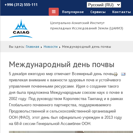
+996 (312) 555-111
Популярное
Сервисы
Контакты
Центрально-Азиатский Институт
прикладных Исследований Земли (ЦАИИЗ)
Вы здесь:
Главная
Новости
Международный день почвы
Международный день почвы
5 декабря ежегодно мир отмечает Всемирный день почвы,
привлекая внимание к важности здоровья почв и устойчивого
управления почвенными ресурсами. Идея о создании такого
дня была предложена Международным союзом наук о почве в
2002 году. Под руководством Королевства Таиланд и в рамках
Глобального почвенного партнерства, поддерживаемого
Продовольственной и сельскохозяйственной организацией
ООН (ФАО), этот день был официально учрежден в 2013 году
на 68-й сессии Генеральной Ассамблеи ООН.