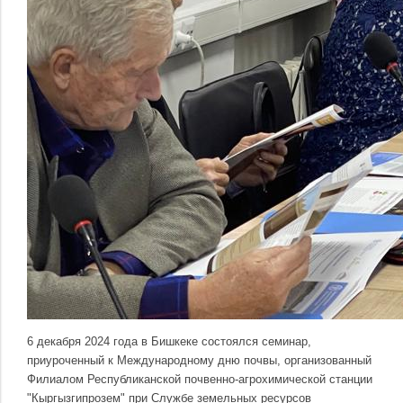
6 декабря 2024 года в Бишкеке состоялся семинар,
приуроченный к Международному дню почвы, организованный
Филиалом Республиканской почвенно-агрохимической станции
"Кыргызгипрозем" при Службе земельных ресурсов