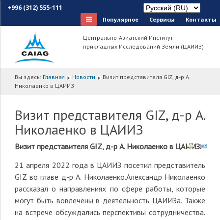
+996 (312) 555-111
Популярное
Сервисы
Контакты
Центрально-Азиатский Институт
прикладных Исследований Земли (ЦАИИЗ)
Вы здесь:
Главная
Новости
Визит представителя GIZ, д-р А.
Николаенко в ЦАИИЗ
Визит представителя GIZ, д-р А.
Николаенко в ЦАИИЗ
Визит представителя
GIZ
, д-р А. Николаенко в ЦАИИЗ
.
21 апреля 2022 года в ЦАИИЗ посетил представитель
GIZ во главе д-р А. Николаенко.Александр Николаенко
рассказал о направлениях по сфере работы, которые
могут быть вовлечены в деятельность ЦАИИЗа. Также
на встрече обсуждались перспективы сотрудничества.