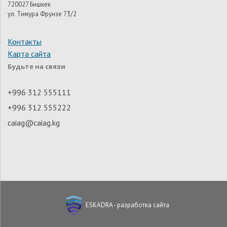
720027 Бишкек
ул. Тимура Фрунзе 73/2
Контакты
Карта сайта
Будьте на связи
+996 312 555111
+996 312 555222
caiag@caiag.kg
ESKADRA - разработка сайта