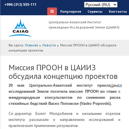
+996 (312) 555-111
Популярное
Сервисы
Контакты
Центрально-Азиатский Институт
прикладных Исследований Земли (ЦАИИЗ)
Вы здесь:
Главная
Новости
Миссия ПРООН в ЦАИИЗ обсудила
концепцию проектов
Миссия ПРООН в ЦАИИЗ
обсудила концепцию проектов
20 мая Центрально-Азиатский институт прикладных
исследований Земли посетила миссия ПРООН во главе с
международным консультантом по снижению риска
стихийных бедствий Васко Поповски (Vasko Popovski).
Со-директор Болот Молдобеков и начальники отделов
института рассказали о направлениях исследований и
практическом применении результатов.