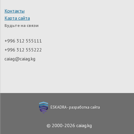
Контакты
Карта сайта
Будьте на связи
+996 312 555111
+996 312 555222
caiag@caiag.kg
ESKADRA - разработка сайта
© 2000-2026 caiag.kg