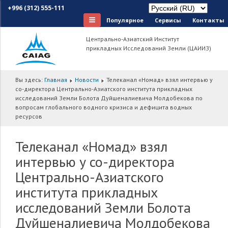
+996 (312) 555-111
Популярное
Сервисы
Контакты
Центрально-Азиатский Институт
прикладных Исследований Земли (ЦАИИЗ)
Вы здесь:
Главная
Новости
Телеканал «Номад» взял интервью у
со-директора Центрально-Азиатского института прикладных
исследований Земли Болота Дуйшеналиевича Молдобекова по
вопросам глобального водного кризиса и дефицита водных
ресурсов
Телеканал «Номад» взял
интервью у со-директора
Центрально-Азиатского
института прикладных
исследований Земли Болота
Дуйшеналиевича Молдобекова