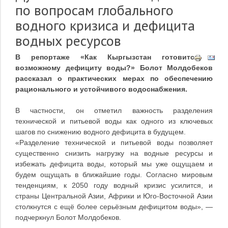
по вопросам глобального
водного кризиса и дефицита
водных ресурсов
В репортаже «Как Кыргызстан готовится к
возможному дефициту воды?» Болот Молдобеков
рассказал о практических мерах по обеспечению
рационального и устойчивого водоснабжения.
В частности, он отметил важность разделения
технической и питьевой воды как одного из ключевых
шагов по снижению водного дефицита в будущем.
«Разделение технической и питьевой воды позволяет
существенно снизить нагрузку на водные ресурсы и
избежать дефицита воды, который мы уже ощущаем и
будем ощущать в ближайшие годы. Согласно мировым
тенденциям, к 2050 году водный кризис усилится, и
страны Центральной Азии, Африки и Юго-Восточной Азии
столкнутся с ещё более серьёзным дефицитом воды», —
подчеркнул Болот Молдобеков.