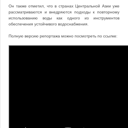
Он также отметил, что в странах Центральной Азии уже
рассматриваются и внедряются подходы к повторному
использованию воды как одного из инструментов
обеспечения устойчивого водоснабжения.
Полную версию репортажа можно посмотреть по ссылке: