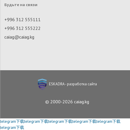
Будьте на связи
+996 312 555111
+996 312 555222
caiag@caiag.kg
ESKADRA - разработка сайта
© 2000-2026 caiag.kg
telegram下载
telegram下载
telegram下载
telegram下载
telegram下载
telegram下载