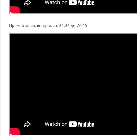
Прямой эфир: интервью c 23:07 до 26:45