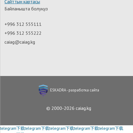
Сайттын картасы
Байланышта болуңуз
+996 312 555111
+996 312 555222
caiag@caiag.kg
ESKADRA - разработка сайта
© 2000-2026 caiag.kg
telegram下载
telegram下载
telegram下载
telegram下载
telegram下载