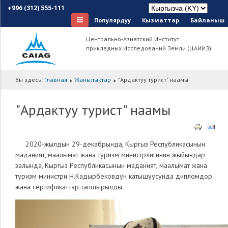
+996 (312) 555-111
Популярдуу
Кызматтар
Байланыш
Центрально-Азиатский Институт
прикладных Исследований Земли (ЦАИИЗ)
Вы здесь:
Главная
Жанылыктар
"Ардактуу турист" наамы
"Ардактуу турист" наамы
2020-жылдын 29-декабрында, Кыргыз Республикасынын
маданият, маалымат жана туризм министрлигинин жыйындар
залында, Кыргыз Республикасынын маданият, маалымат жана
туризм министри Н.Кадырбековдун катышуусунда дипломдор
жана сертификаттар тапшырылды.