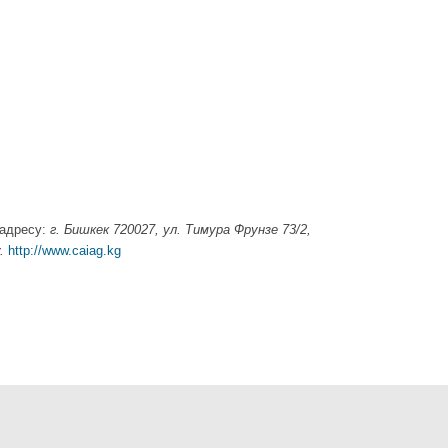
 адресу:
г. Бишкек 720027, ул. Тимура Фрунзе 73/2,
.
http://www.caiag.kg