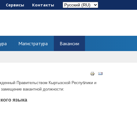
Сервисы
Контакты
ура
Магистратура
Вакансии
ежденный Правительством Кыргызской Республики и
а замещение вакантной должности:
ского языка