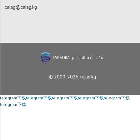
caiag@caiag.kg
ESKADRA - разработка сайта
© 2000-2026 caiag.kg
telegram下载
telegram下载
telegram下载
telegram下载
telegram下载
telegram下载