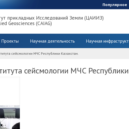
Популярное
тут прикладных Исследований Земли (ЦАИИЗ)
lied Geosciences (CAIAG)
Проекты
Научная деятельность
Научная инфраструкт
титута сейсмологии МЧС Республики Казахстан.
титута сейсмологии МЧС Республики