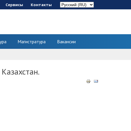
Сервисы
Контакты
ура
Магистратура
Вакансии
 Казахстан.