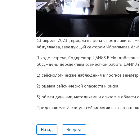
13 апреля 2023г, прошла встреча с представителями
Абдуллаева, заведующий сектором Ибрагимова Алиб
В ходе встречи, Содиректор ЦАИИЗ Б.Молдобеков 
обсуждены перспективы совместной работы ЦАИИЗ 
1) сейсмологические наблюдения и прогноз землетр
2) оценка сейсмической опасности и риска;
3) обмен данными, методиками и опытом в области с
Представители Института сейсмологии высоко оцен
Назад
Вперед