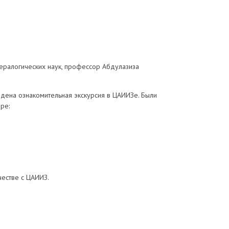
нералогических наук, профессор Абдулазиза
ена ознакомительная экскурсия в ЦАИИЗе. Были
ре:
естве с ЦАИИЗ.