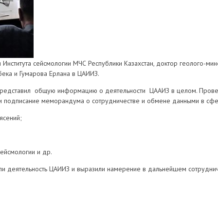
 Института сейсмологии МЧС Республики Казахстан, доктор геолого-ми
ека и Гумарова Ерлана в ЦАИИЗ.
представил общую информацию о деятельности ЦААИЗ в целом. Провед
и подписание меморандума о сотрудничестве и обмене данными в сфе
ясений;
ейсмологии и др.
или деятельность ЦАИИЗ и выразили намерение в дальнейшем сотруднич