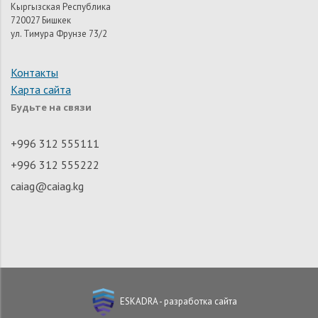
Кыргызская Республика
720027 Бишкек
ул. Тимура Фрунзе 73/2
Контакты
Карта сайта
Будьте на связи
+996 312 555111
+996 312 555222
caiag@caiag.kg
ESKADRA - разработка сайта