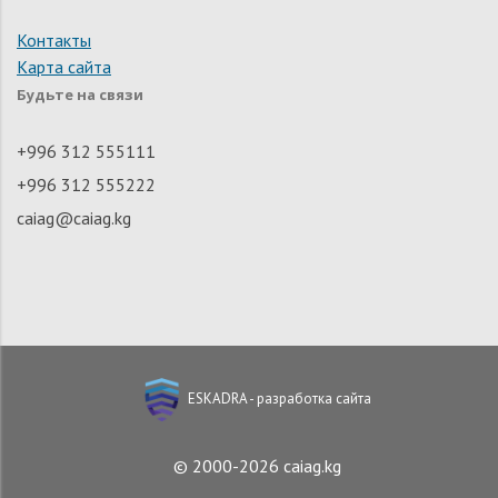
Контакты
Карта сайта
Будьте на связи
+996 312 555111
+996 312 555222
caiag@caiag.kg
ESKADRA - разработка сайта
© 2000-2026 caiag.kg