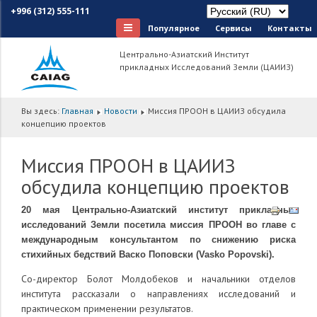
+996 (312) 555-111
Популярное
Сервисы
Контакты
Центрально-Азиатский Институт
прикладных Исследований Земли (ЦАИИЗ)
Вы здесь:
Главная
Новости
Миссия ПРООН в ЦАИИЗ обсудила
концепцию проектов
Миссия ПРООН в ЦАИИЗ
обсудила концепцию проектов
20 мая Центрально-Азиатский институт прикладных
исследований Земли посетила миссия ПРООН во главе с
международным консультантом по снижению риска
стихийных бедствий Васко Поповски (Vasko Popovski).
Со-директор Болот Молдобеков и начальники отделов
института рассказали о направлениях исследований и
практическом применении результатов.