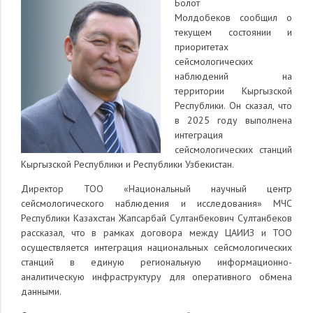
Болот
Молдобеков
сообщил о
текущем состоянии и
приоритетах
сейсмологических
наблюдений на
территории Кыргызской
Республики. Он сказал, что
в 2025 году выполнена
интеграция
сейсмологических станций
Кыргызской Республики и Республики Узбекистан.
Директор ТОО «Национальный научный центр
сейсмологического наблюдения и исследования» МЧС
Республики Казахстан Жапсарбай Султанбекович Султанбеков
рассказал, что в рамках договора между ЦАИИЗ и ТОО
осуществляется интеграция национальных сейсмологических
станций в единую региональную информационно-
аналитическую инфраструктуру для оперативного обмена
данными.