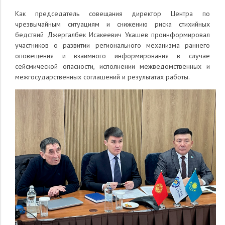
Как председатель совещания д
иректор Центра по
чрезвычайным ситуациям и снижению риска стихийных
бедствий Джергалбек Исакеевич
Укашев проинформировал
участников
о развитии регионального механизма раннего
оповещения
и взаимного информирования в случае
сейсмической опасности
, исполнении межведомственных и
межгосударственных соглашений и результатах работы.