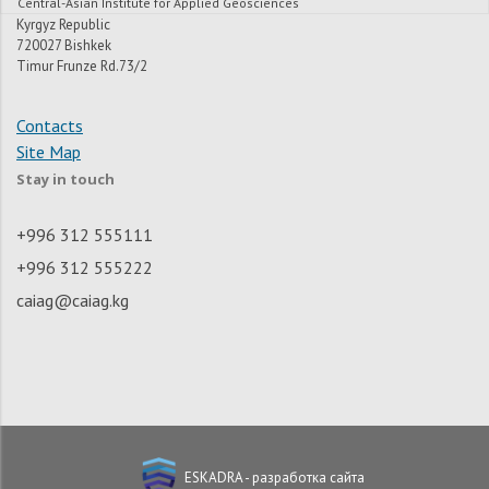
Central-Asian Institute for Applied Geosciences
Kyrgyz Republic
720027 Bishkek
Timur Frunze Rd.73/2
Contacts
Site Map
Stay in touch
+996 312 555111
+996 312 555222
caiag@caiag.kg
ESKADRA - разработка сайта