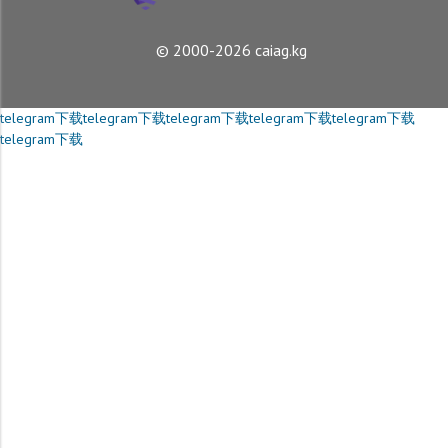
© 2000-2026 caiag.kg
telegram下载
telegram下载
telegram下载
telegram下载
telegram下载
telegram下载