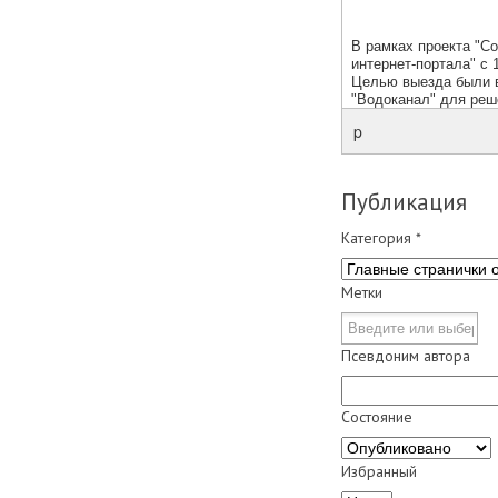
p
Публикация
Категория
*
Метки
Псевдоним автора
Состояние
Избранный