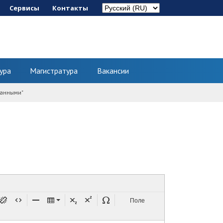
Сервисы
Контакты
ура
Магистратура
Вакансии
данными"
Поле