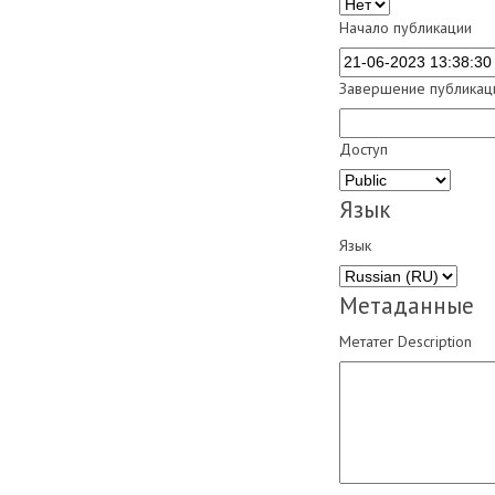
Начало публикации
Завершение публикац
Доступ
Язык
Язык
Метаданные
Метатег Description