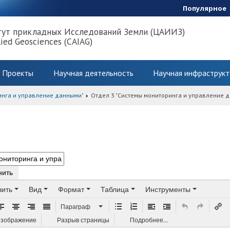
Популярное
тут прикладных Исследований Земли (ЦАИИЗ)
lied Geosciences (CAIAG)
Проекты
Научная деятельность
Научная инфраструкт
инга и управление данными"
Отдел 3 "Системы мониторинга и управление 
нить
вить
Вид
Формат
Таблица
Инструменты
Параграф
зображение
Разрыв страницы
Подробнее...