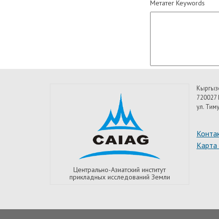
Метатег Keywords
Кыргыз
720027 
ул. Тим
Конта
Карта
Центрально-Азиатский институт
прикладных исследований Земли