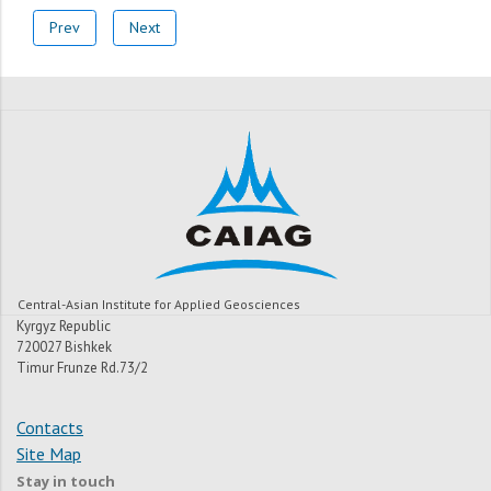
Prev
Next
Central-Asian Institute for Applied Geosciences
Kyrgyz Republic
720027 Bishkek
Timur Frunze Rd.73/2
Contacts
Site Map
Stay in touch