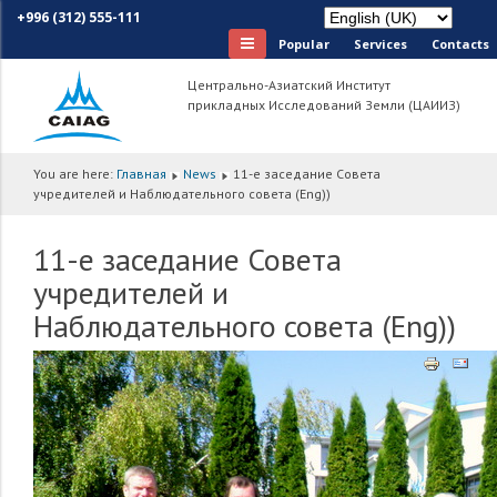
+996 (312) 555-111
Popular
Services
Сontacts
Центрально-Азиатский Институт
прикладных Исследований Земли (ЦАИИЗ)
You are here:
Главная
News
11-е заседание Совета
учредителей и Наблюдательного совета (Eng))
11-е заседание Совета
учредителей и
Наблюдательного совета (Eng))